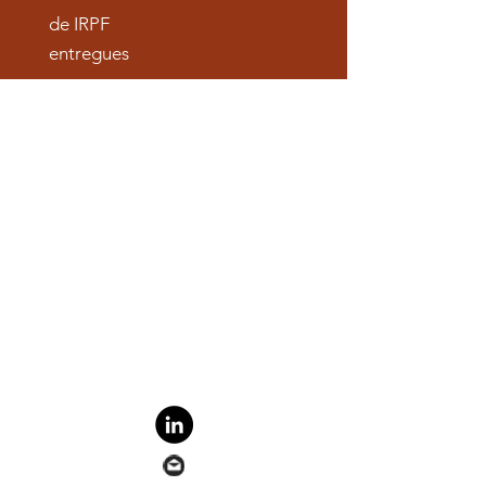
de IRPF
entregues