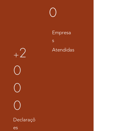
0
Empresa
s
2
Atendidas
+
0
0
0
Declaraçõ
es